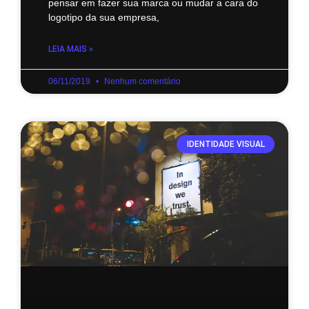
pensar em fazer sua marca ou mudar a cara do
logotipo da sua empresa,
LEIA MAIS »
06/11/2019
Nenhum comentário
IDENTIDADE VISUAL