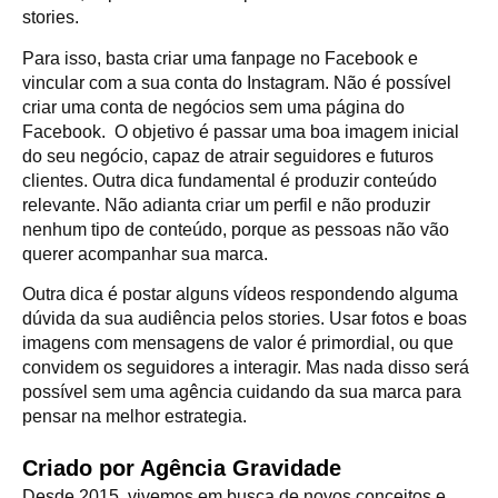
stories.
Para isso, basta criar uma fanpage no Facebook e
vincular com a sua conta do Instagram. Não é possível
criar uma conta de negócios sem uma página do
Facebook. O objetivo é passar uma boa imagem inicial
do seu negócio, capaz de atrair seguidores e futuros
clientes. Outra dica fundamental é produzir conteúdo
relevante. Não adianta criar um perfil e não produzir
nenhum tipo de conteúdo, porque as pessoas não vão
querer acompanhar sua marca.
Outra dica é postar alguns vídeos respondendo alguma
dúvida da sua audiência pelos stories. Usar fotos e boas
imagens com mensagens de valor é primordial, ou que
convidem os seguidores a interagir. Mas nada disso será
possível sem uma agência cuidando da sua marca para
pensar na melhor estrategia.
Criado por Agência Gravidade
Desde 2015, vivemos em busca de novos conceitos e