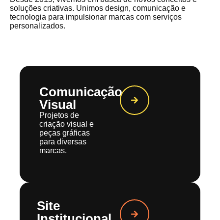
soluções criativas. Unimos design, comunicação e
tecnologia para impulsionar marcas com serviços
personalizados.
Comunicação
Visual
Projetos de
criação visual e
peças gráficas
para diversas
marcas.
Site
Institucional