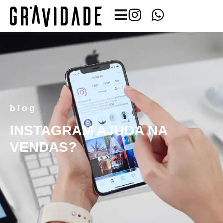
blog _
INSTAGRAM AJUDA NA
VENDAS?